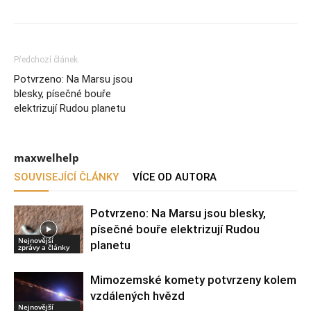
Předchozí článek
Potvrzeno: Na Marsu jsou
blesky, písečné bouře
elektrizují Rudou planetu
maxwelhelp
SOUVISEJÍCÍ ČLÁNKY
VÍCE OD AUTORA
Potvrzeno: Na Marsu jsou blesky,
písečné bouře elektrizují Rudou
Nejnovější
planetu
zprávy a články
Mimozemské komety potvrzeny kolem
vzdálených hvězd
Nejnovější