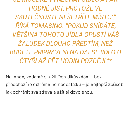
HODNĚ JÍST, PROTOŽE VE
SKUTEČNOSTI ‚NEŠETŘÍTE MÍSTO‘,“
ŘÍKÁ TOMASINO.
“POKUD SNÍDÁTE,
VĚTŠINA TOHOTO JÍDLA OPUSTÍ VÁŠ
ŽALUDEK DLOUHO PŘEDTÍM, NEŽ
BUDETE PŘIPRAVENI NA DALŠÍ JÍDLO O
ČTYŘI AŽ PĚT HODIN POZDĚJI.”*
Nakonec, vědomě si užít Den díkůvzdání – bez
předchozího extrémního nedostatku – je nejlepší způsob,
jak ochránit svá střeva a užít si dovolenou.