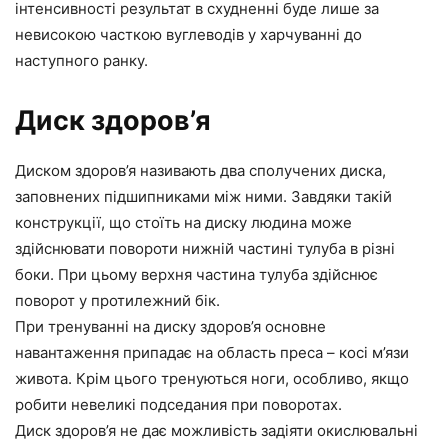
інтенсивності результат в схудненні буде лише за
невисокою часткою вуглеводів у харчуванні до
наступного ранку.
Диск здоров’я
Диском здоров’я називають два сполучених диска,
заповнених підшипниками між ними. Завдяки такій
конструкції, що стоїть на диску людина може
здійснювати повороти нижній частині тулуба в різні
боки. При цьому верхня частина тулуба здійснює
поворот у протилежний бік.
При тренуванні на диску здоров’я основне
навантаження припадає на область преса – косі м’язи
живота. Крім цього тренуються ноги, особливо, якщо
робити невеликі подседания при поворотах.
Диск здоров’я не дає можливість задіяти окислювальні