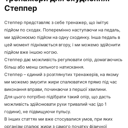
Степпер
Степпер представляє з себе тренажер, що імітує
підйом по сходах. Поперемінно наступаючи на педаль,
ми здійснюємо підйом на одну сходинку. Інша педаль в
цей момент піднімається вгору, і ми можемо здійснити
підйом вже іншою ногою.
Степпер дає можливість регулювати опір, домагаючись
більш або менш сильного натискання.
Степпер – єдиний з розглянутих тренажерів, на якому
ми можемо змусити жири спалюватися прямо під час
виконання вправи, починаючи з першої хвилини.
Для цього потрібно підібрати такий опір, що дасть
можливість здійснювати рухи тривалий час (до 1
години), не підвищуючи пульсу.
В інших статтях ми вже стосувалися умов, при яких
організм спалює жири з самого початку фізичної