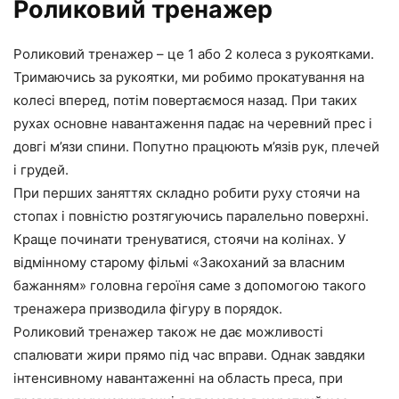
Роликовий тренажер
Роликовий тренажер – це 1 або 2 колеса з рукоятками.
Тримаючись за рукоятки, ми робимо прокатування на
колесі вперед, потім повертаємося назад. При таких
рухах основне навантаження падає на черевний прес і
довгі м’язи спини. Попутно працюють м’язів рук, плечей
і грудей.
При перших заняттях складно робити руху стоячи на
стопах і повністю розтягуючись паралельно поверхні.
Краще починати тренуватися, стоячи на колінах. У
відмінному старому фільмі «Закоханий за власним
бажанням» головна героїня саме з допомогою такого
тренажера призводила фігуру в порядок.
Роликовий тренажер також не дає можливості
спалювати жири прямо під час вправи. Однак завдяки
інтенсивному навантаженні на область преса, при