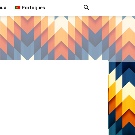
ння
Português