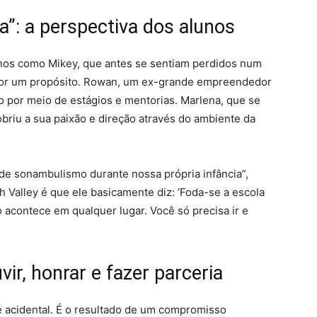
”: a perspectiva dos alunos
nos como Mikey, que antes se sentiam perdidos num
 por um propósito. Rowan, um ex-grande empreendedor
o por meio de estágios e mentorias. Marlena, que se
riu a sua paixão e direção através do ambiente da
de sonambulismo durante nossa própria infância”,
 Valley é que ele basicamente diz: ‘Foda-se a escola
 acontece em qualquer lugar. Você só precisa ir e
ir, honrar e fazer parceria
é acidental. É o resultado de um compromisso