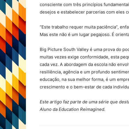
consciente com três princípios fundamentai
desejos e estabelecer parcerias com eles c
“Este trabalho requer muita paciência”, enf
Mas este não é um lugar pegajoso. É orient
Big Picture South Valley é uma prova do p
muitas vezes exige conformidade, esta pequ
cada vez. A abordagem da escola não envol
resiliência, agência e um profundo sentim
educação, na sua melhor forma, é um empr
crescimento e o bem-estar de cada indivídu
Este artigo faz parte de uma série que des
Aluno da Education Reimagined.