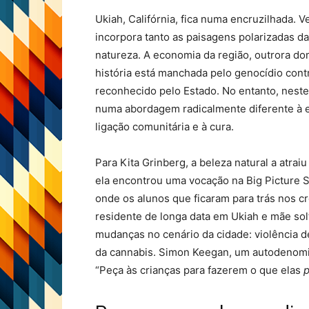
Ukiah, Califórnia, fica numa encruzilhada. 
incorpora tanto as paisagens polarizadas 
natureza. A economia da região, outrora do
história está manchada pelo genocídio con
reconhecido pelo Estado. No entanto, nest
numa abordagem radicalmente diferente à ed
ligação comunitária e à cura.
Para Kita Grinberg, a beleza natural a atrai
ela encontrou uma vocação na Big Picture S
onde os alunos que ficaram para trás nos c
residente de longa data em Ukiah e mãe solt
mudanças no cenário da cidade: violência d
da cannabis. Simon Keegan, um autodenomina
“Peça às crianças para fazerem o que elas