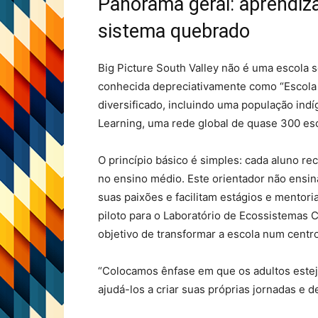
Panorama geral: aprendi
sistema quebrado
Big Picture South Valley não é uma escola s
conhecida depreciativamente como “Escola 
diversificado, incluindo uma população indíg
Learning, uma rede global de quase 300 es
O princípio básico é simples: cada aluno re
no ensino médio. Este orientador não ensin
suas paixões e facilitam estágios e mentor
piloto para o Laboratório de Ecossistemas
objetivo de transformar a escola num centr
“Colocamos ênfase em que os adultos esteja
ajudá-los a criar suas próprias jornadas e d