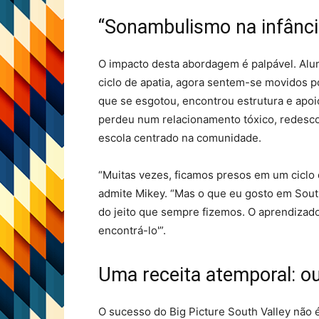
“Sonambulismo na infância
O impacto desta abordagem é palpável. Alu
ciclo de apatia, agora sentem-se movidos
que se esgotou, encontrou estrutura e apoi
perdeu num relacionamento tóxico, redescob
escola centrado na comunidade.
“Muitas vezes, ficamos presos em um ciclo 
admite Mikey. “Mas o que eu gosto em South
do jeito que sempre fizemos. O aprendizado
encontrá-lo'”.
Uma receita atemporal: ouv
O sucesso do Big Picture South Valley não 