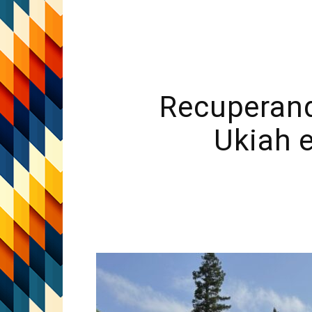
Recuperan
Ukiah 