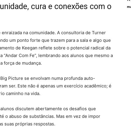
munidade, cura e conexões com o
ma
enraizada na comunidade. A consultoria de Turner
do um ponto forte que trazem para a sala e algo que
mento de Keegan reflete sobre o potencial radical da
ira “Andar Com Fe”, lembrando aos alunos que mesmo a
a força de mudança.
 Big Picture se envolvam numa profunda auto-
ram ser. Este não é apenas um exercício acadêmico; é
io caminho na vida.
s alunos discutem abertamente os desafios que
até o abuso de substâncias. Mas em vez de impor
as suas próprias respostas.