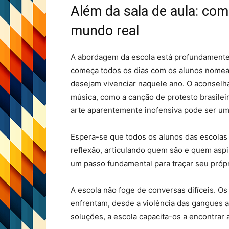
Além da sala de aula: co
mundo real
A abordagem da escola está profundamente 
começa todos os dias com os alunos nomean
desejam vivenciar naquele ano. O aconselha
música, como a canção de protesto brasile
arte aparentemente inofensiva pode ser um
Espera-se que todos os alunos das escolas
reflexão, articulando quem são e quem aspi
um passo fundamental para traçar seu própr
A escola não foge de conversas difíceis. O
enfrentam, desde a violência das gangues 
soluções, a escola capacita-os a encontrar 