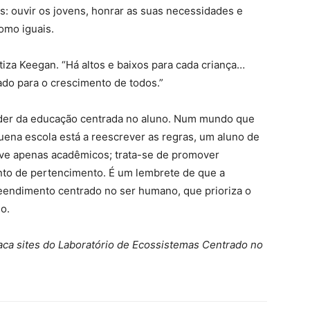
s: ouvir os jovens, honrar as suas necessidades e
omo iguais.
atiza Keegan. “Há altos e baixos para cada criança…
ado para o crescimento de todos.”
oder da educação centrada no aluno. Num mundo que
ena escola está a reescrever as regras, um aluno de
ve apenas acadêmicos; trata-se de promover
ento de pertencimento. É um lembrete de que a
eendimento centrado no ser humano, que prioriza o
o.
taca sites do Laboratório de Ecossistemas Centrado no