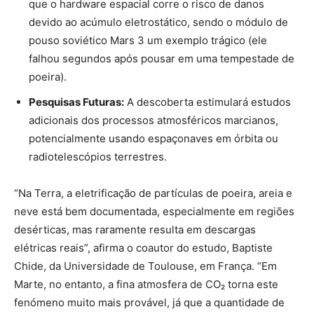
que o hardware espacial corre o risco de danos
devido ao acúmulo eletrostático, sendo o módulo de
pouso soviético Mars 3 um exemplo trágico (ele
falhou segundos após pousar em uma tempestade de
poeira).
Pesquisas Futuras:
A descoberta estimulará estudos
adicionais dos processos atmosféricos marcianos,
potencialmente usando espaçonaves em órbita ou
radiotelescópios terrestres.
“Na Terra, a eletrificação de partículas de poeira, areia e
neve está bem documentada, especialmente em regiões
desérticas, mas raramente resulta em descargas
elétricas reais”, afirma o coautor do estudo, Baptiste
Chide, da Universidade de Toulouse, em França. “Em
Marte, no entanto, a fina atmosfera de CO₂ torna este
fenómeno muito mais provável, já que a quantidade de