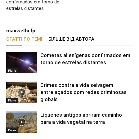
confirmados em torno de
estrelas distantes
maxwelhelp
СТАТТІ ПО ТЕМІ
БІЛЬШЕ ВІД АВТОРА
Cometas alienígenas confirmados em
torno de estrelas distantes
Різне
Crimes contra a vida selvagem
entrelaçados com redes criminosas
globais
Різне
Líquenes antigos abriram caminho
para a vida vegetal na terra
Різне