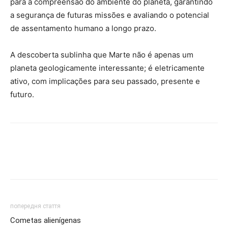
para a compreensão do ambiente do planeta, garantindo
a segurança de futuras missões e avaliando o potencial
de assentamento humano a longo prazo.
A descoberta sublinha que Marte não é apenas um
planeta geologicamente interessante; é eletricamente
ativo, com implicações para seu passado, presente e
futuro.
попередня стаття
Cometas alienígenas