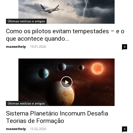
Últimas notícias e artigos
Como os pilotos evitam tempestades – e o
que acontece quando...
maxwelhelp
-
19.01.2026
0
Últimas notícias e artigos
Sistema Planetário Incomum Desafia
Teorias de Formação
maxwelhelp
-
15.02.2026
0