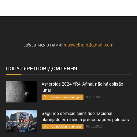
зв'язатися з нами:
maxwelhelp@gmail.com
ПОПУЛЯРНІ ПОВІДОМЛЕННЯ
Asteróide 2024 YR4: Afinal, não há colisão
lunar
06.03.2026
Últimas notícias e artigos
Segundo comício científico nacional
planejado em meio a preocupações políticas
06.03.2026
Últimas notícias e artigos