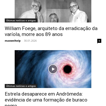
Últimas notícias e artigos
William Foege, arquiteto da erradicação da
varíola, morre aos 89 anos
maxwelhelp
-
30.01.2026
0
Últimas notícias e artigos
Estrela desaparece em Andrômeda:
evidência de uma formação de buraco
negro...