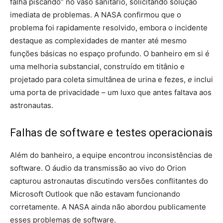
falha piscando” no vaso sanitário, solicitando solução
imediata de problemas. A NASA confirmou que o
problema foi rapidamente resolvido, embora o incidente
destaque as complexidades de manter até mesmo
funções básicas no espaço profundo. O banheiro em si é
uma melhoria substancial, construído em titânio e
projetado para coleta simultânea de urina e fezes,
e
inclui
uma porta de privacidade – um luxo que antes faltava aos
astronautas.
Falhas de software e testes operacionais
Além do banheiro, a equipe encontrou inconsistências de
software. O áudio da transmissão ao vivo do Orion
capturou astronautas discutindo versões conflitantes do
Microsoft Outlook que não estavam funcionando
corretamente. A NASA ainda não abordou publicamente
esses problemas de software.