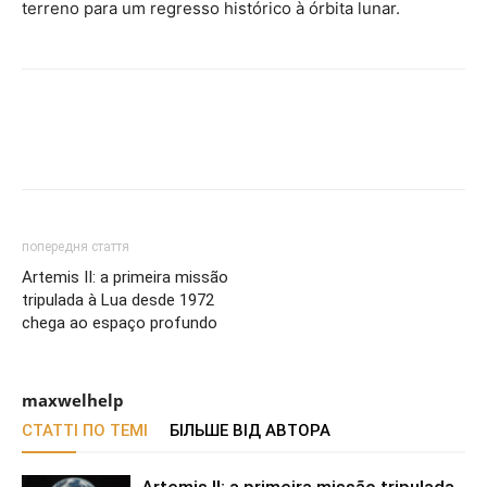
terreno para um regresso histórico à órbita lunar.
попередня стаття
Artemis II: a primeira missão
tripulada à Lua desde 1972
chega ao espaço profundo
maxwelhelp
СТАТТІ ПО ТЕМІ
БІЛЬШЕ ВІД АВТОРА
Artemis II: a primeira missão tripulada