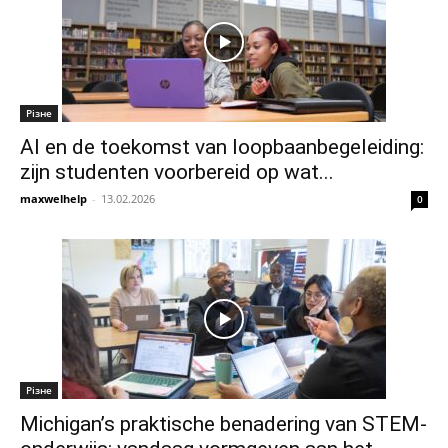
Різне
AI en de toekomst van loopbaanbegeleiding:
zijn studenten voorbereid op wat...
maxwelhelp
-
13.02.2026
0
Різне
Michigan’s praktische benadering van STEM-