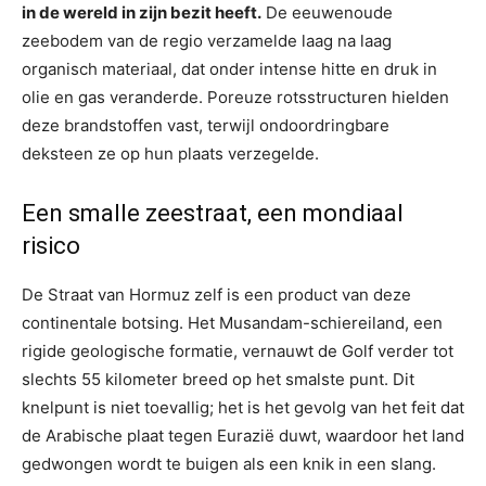
in de wereld in zijn bezit heeft.
De eeuwenoude
zeebodem van de regio verzamelde laag na laag
organisch materiaal, dat onder intense hitte en druk in
olie en gas veranderde. Poreuze rotsstructuren hielden
deze brandstoffen vast, terwijl ondoordringbare
deksteen ze op hun plaats verzegelde.
Een smalle zeestraat, een mondiaal
risico
De Straat van Hormuz zelf is een product van deze
continentale botsing. Het Musandam-schiereiland, een
rigide geologische formatie, vernauwt de Golf verder tot
slechts 55 kilometer breed op het smalste punt. Dit
knelpunt is niet toevallig; het is het gevolg van het feit dat
de Arabische plaat tegen Eurazië duwt, waardoor het land
gedwongen wordt te buigen als een knik in een slang.