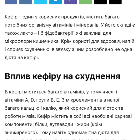
Кефір – один з корисних продуктів, містить багато
потрібних організму вітамінів і мінералів. У його складі є
також лакто – і біфідобактерії, які важливі для
мікрофлори кишечника. Крім користі для здоров’я, напій
і сприяє схудненню, в зв’язку з чим розроблено не одна
дієта на кефірі.
Вплив кефіру на схуднення
В кефірі міститься багато вітамінів, у тому числі і
вітаміни А, D, групи В, Е. З мікроелементів в напої
багато кальцію і калію, який корисний для кісток та
роботи м’язів. Кефір містить в собі всі необхідні харчові
компоненти: білки, вуглеводи і жири (крім
знежиреного). Тому навіть одноманітна дієта для