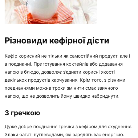
Різновиди кефірної дієти
Кефір корисний не тільки як самостійний продукт, але і
в поєднанні. Приготування коктейлів або додавання
напою в блюдо, дозволяє з’єднати корисні якості
декількох продуктів харчування. Крім того, з різними
поєднаннями можна трохи змінити смак звичного
напою, що не дозволить йому швидко набриднути.
З гречкою
Дуже добре поєднання гречки з кефіром для схуднення.
Злаки багаті вуглеводами, які зарядять вас енергією.