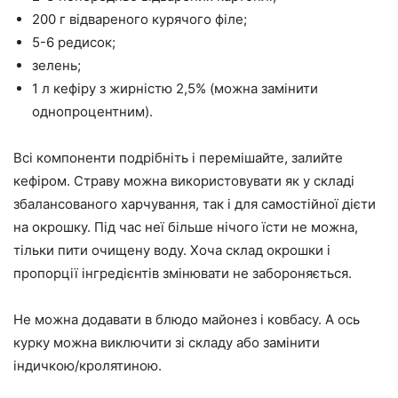
200 г відвареного курячого філе;
5-6 редисок;
зелень;
1 л кефіру з жирністю 2,5% (можна замінити
однопроцентним).
Всі компоненти подрібніть і перемішайте, залийте
кефіром. Страву можна використовувати як у складі
збалансованого харчування, так і для самостійної дієти
на окрошку. Під час неї більше нічого їсти не можна,
тільки пити очищену воду. Хоча склад окрошки і
пропорції інгредієнтів змінювати не забороняється.
Не можна додавати в блюдо майонез і ковбасу. А ось
курку можна виключити зі складу або замінити
індичкою/кролятиною.