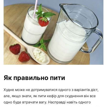
Як правильно пити
Худне може не дотримуватися одного з варіантів дієт,
але, якщо знати, як пити кефір для схуднення він все
одно буде втрачати вагу. Насправді навіть одного