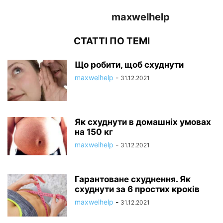
maxwelhelp
СТАТТІ ПО ТЕМІ
Що робити, щоб схуднути
maxwelhelp
-
31.12.2021
Як схуднути в домашніх умовах
на 150 кг
maxwelhelp
-
31.12.2021
Гарантоване схуднення. Як
схуднути за 6 простих кроків
maxwelhelp
-
31.12.2021