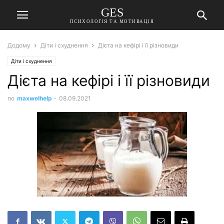
GES
ПСИХОЛОГІЯ ТА МОТИВАЦІЯ
Додому
Діти і схуднення
Дієта на кефірі і її різновиди
Діти і схуднення
Дієта на кефірі і її різновиди
по
maxwelhelp
-
08.09.2021