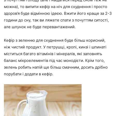
можна), то випити кефір на ніч для схуднення і просто
здоров’я буде відмінною ідеєю. Вжити його краще за 2-3
години до сну, так ви ляжете спати з почуттям ситості,
але шлунок не буде перевантажений.
Кефір з зеленню для схуднення буде більш корисний,
ніж чистий продукт. У петрушці, кропі, кинзі і шпинаті
міститься багато вітамінів і мінералів, які заповнять
баланс мікроелементів під час монодієти. Крім того,
зелень робить напій ще більш смачним, досить дрібно
порубати і додати в кефір.