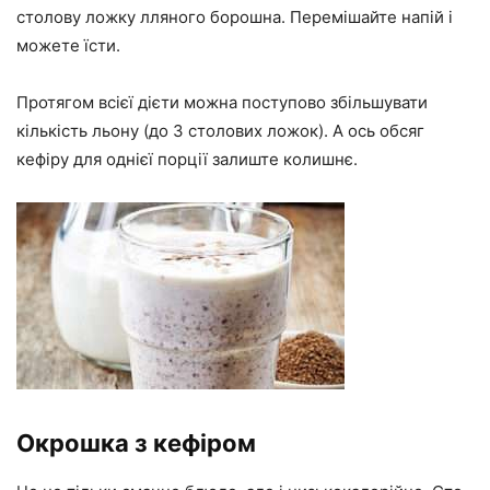
столову ложку лляного борошна. Перемішайте напій і
можете їсти.
Протягом всієї дієти можна поступово збільшувати
кількість льону (до 3 столових ложок). А ось обсяг
кефіру для однієї порції залиште колишнє.
Окрошка з кефіром