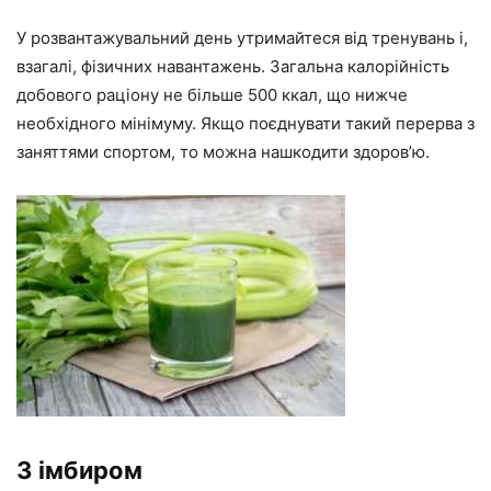
У розвантажувальний день утримайтеся від тренувань і,
взагалі, фізичних навантажень. Загальна калорійність
добового раціону не більше 500 ккал, що нижче
необхідного мінімуму. Якщо поєднувати такий перерва з
заняттями спортом, то можна нашкодити здоров’ю.
З імбиром