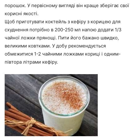
порошок. У первісному вигляді він краще зберігає свої
корисні якості.
Щоб приготувати коктейль з кефіру з корицею для
схуднення потрібно в 200-250 мл напою додати 1/3
чайної ложки прянощі. Пити його бажано швидко,
великими ковтками. У добу рекомендується
обмежитися 1-2 чайними ложками кориці і одним-
півтора літрами кефіру.