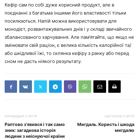
Кефір сам по собі дуже корисний продукт, але в
поєднанні з багатьма іншими його властивості тільки
посилюються. Напій можна використовувати для
монодієт, розвантажувальних днів і у складі звичайного
збалансованого харчування. Але пам’ятайте, що якщо не
змінювати свій раціон, є велика кількість калорійної та/
або шкідливої їжі, то склянка кефіру з ранку або перед
сном не дасть ніякого результату.
попередня стаття
наступна стаття
Раптово з’явився і так само
Мигдаль. Користь і шкода
зник: загадкова історія
мигдалю
людини з неіснуючої країни