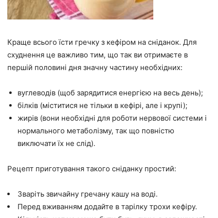
Краще всього їсти гречку з кефіром на сніданок. Для
схуднення це важливо тим, що так ви отримаєте в
першій половині дня значну частину необхідних:
вуглеводів (щоб зарядитися енергією на весь день);
білків (міститися не тільки в кефірі, але і крупі);
жирів (вони необхідні для роботи нервової системи і
нормального метаболізму, так що повністю
виключати їх не слід).
Рецепт приготування такого сніданку простий:
Зваріть звичайну гречану кашу на воді.
Перед вживанням додайте в тарілку трохи кефіру.