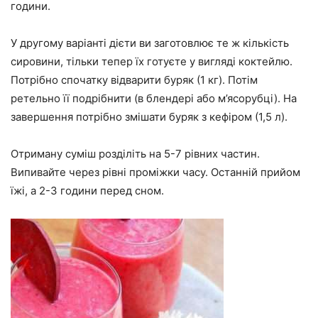
години.
У другому варіанті дієти ви заготовлює те ж кількість
сировини, тільки тепер їх готуєте у вигляді коктейлю.
Потрібно спочатку відварити буряк (1 кг). Потім
ретельно її подрібнити (в блендері або м’ясорубці). На
завершення потрібно змішати буряк з кефіром (1,5 л).
Отриману суміш розділіть на 5-7 рівних частин.
Випивайте через рівні проміжки часу. Останній прийом
їжі, а 2-3 години перед сном.