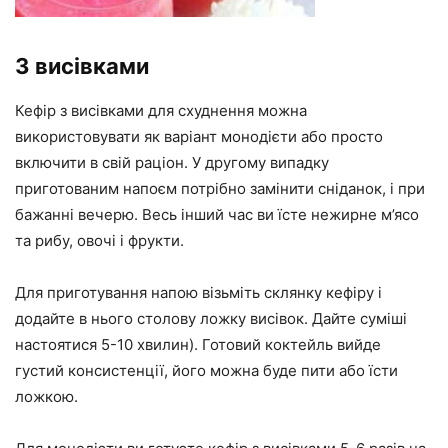
З висівками
Кефір з висівками для схуднення можна
використовувати як варіант монодієти або просто
включити в свій раціон. У другому випадку
приготованим напоєм потрібно замінити сніданок, і при
бажанні вечерю. Весь інший час ви їсте нежирне м’ясо
та рибу, овочі і фрукти.
Для приготування напою візьміть склянку кефіру і
додайте в нього столову ложку висівок. Дайте суміші
настоятися 5-10 хвилин). Готовий коктейль вийде
густий консистенції, його можна буде пити або їсти
ложкою.