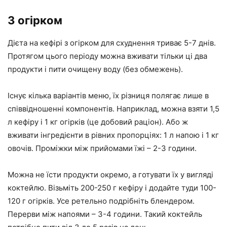
З огірком
Дієта на кефірі з огірком для схуднення триває 5-7 днів.
Протягом цього періоду можна вживати тільки ці два
продукти і пити очищену воду (без обмежень).
Існує кілька варіантів меню, їх різниця полягає лише в
співвідношенні компонентів. Наприклад, можна взяти 1,5
л кефіру і 1 кг огірків (це добовий раціон). Або ж
вживати інгредієнти в рівних пропорціях: 1 л напою і 1 кг
овочів. Проміжки між прийомами їжі – 2-3 години.
Можна не їсти продукти окремо, а готувати їх у вигляді
коктейлю. Візьміть 200-250 г кефіру і додайте туди 100-
120 г огірків. Усе ретельно подрібніть блендером.
Перерви між напоями – 3-4 години. Такий коктейль