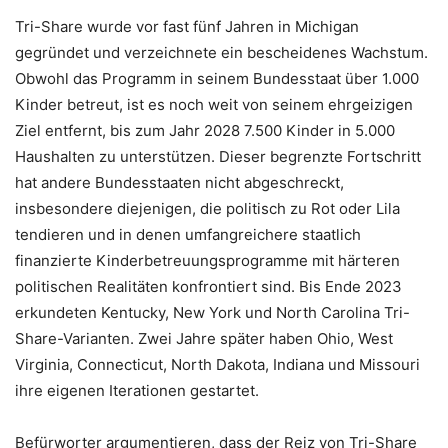
Tri-Share wurde vor fast fünf Jahren in Michigan
gegründet und verzeichnete ein bescheidenes Wachstum.
Obwohl das Programm in seinem Bundesstaat über 1.000
Kinder betreut, ist es noch weit von seinem ehrgeizigen
Ziel entfernt, bis zum Jahr 2028 7.500 Kinder in 5.000
Haushalten zu unterstützen. Dieser begrenzte Fortschritt
hat andere Bundesstaaten nicht abgeschreckt,
insbesondere diejenigen, die politisch zu Rot oder Lila
tendieren und in denen umfangreichere staatlich
finanzierte Kinderbetreuungsprogramme mit härteren
politischen Realitäten konfrontiert sind. Bis Ende 2023
erkundeten Kentucky, New York und North Carolina Tri-
Share-Varianten. Zwei Jahre später haben Ohio, West
Virginia, Connecticut, North Dakota, Indiana und Missouri
ihre eigenen Iterationen gestartet.
Befürworter argumentieren, dass der Reiz von Tri-Share