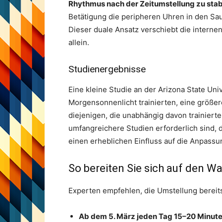
Rhythmus nach der Zeitumstellung zu stabi
Betätigung die peripheren Uhren in den Sa
Dieser duale Ansatz verschiebt die interne
allein.
Studienergebnisse
Eine kleine Studie an der Arizona State Uni
Morgensonnenlicht trainierten, eine größer
diejenigen, die unabhängig davon trainiert
umfangreichere Studien erforderlich sind,
einen erheblichen Einfluss auf die Anpassu
So bereiten Sie sich auf den W
Experten empfehlen, die Umstellung bereit
Ab dem 5. März jeden Tag 15–20 Minute