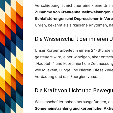
Verschiebung ist nicht nur eine kleine Una
Zunahme von Krankenhauseinweisungen, Sc
Schlafstörungen und Depressionen in Ver
Uhren, bekannt als zirkadiane Rhythmen, ha
Die Wissenschaft der inneren 
Unser Körper arbeitet in einem 24-Stunde
gesteuert wird, einer winzigen, aber entsc
„Hauptuhr“ und koordiniert die Zeitmessung 
wie Muskeln, Lunge und Nieren. Diese Zelle
Verdauung und das Energieniveau.
Die Kraft von Licht und Beweg
Wissenschaftler haben herausgefunden, d
Sonneneinstrahlung und körperlicher Aktivi