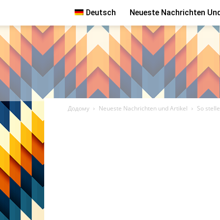
Deutsch
Neueste Nachrichten Und
Додому
Neueste Nachrichten und Artikel
So stell