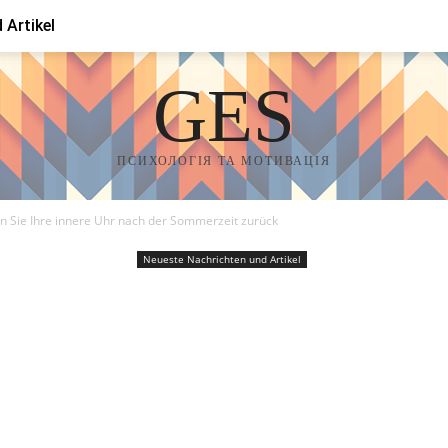
 Artikel
GES
ПСИХОЛОГІЯ ТА МОТИВАЦІЯ
en Sie Ihre innere Uhr nach der Sommerzeit zurück
Neueste Nachrichten und Artikel