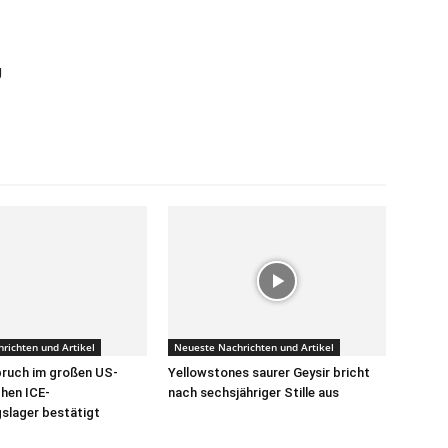
g
richten und Artikel
Neueste Nachrichten und Artikel
ruch im großen US-
Yellowstones saurer Geysir bricht
hen ICE-
nach sechsjähriger Stille aus
gslager bestätigt