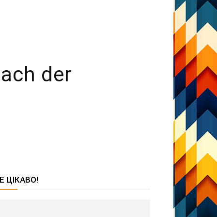
nach der
Е ЦІКАВО!