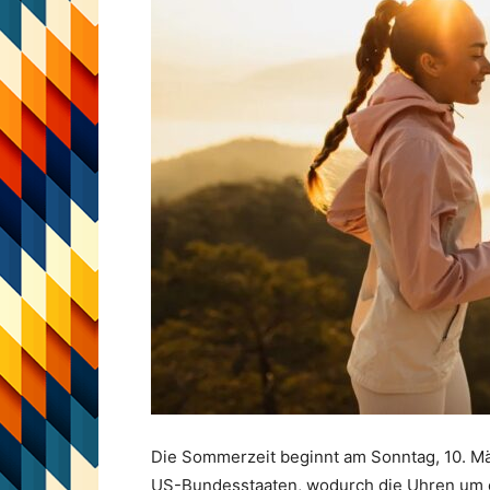
Die Sommerzeit beginnt am Sonntag, 10. Mä
US-Bundesstaaten, wodurch die Uhren um ei