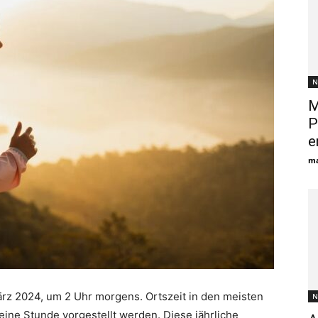
N
M
P
e
ma
rz 2024, um 2 Uhr morgens. Ortszeit in den meisten
N
ne Stunde vorgestellt werden. Diese jährliche