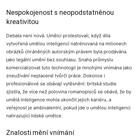
Nespokojenost s neopodstatněnou
kreativitou
Debata není nová. Umělci protestovali, když díla
vytvořená umělou inteligencí natrénovaná na milionech
obrázků chráněných autorským právem byla prodávána
jako legální umění bez souhlasu. Snaha průmyslu
komercializovat tuto technologii je mnohými vnímána jako
zneužívání neplacené tvůrčí práce. Dokonce i
profesionálové se obávají vytěsnění: britská studie
zjistila, že více než polovina romanopisců se obává, že by
umělá inteligence mohla ukončit jejich kariéru, a
veřejnost je ambivalentní, pokud jde o umělou inteligenci
nahrazující lidské umělce.
Znalosti mění vnímání