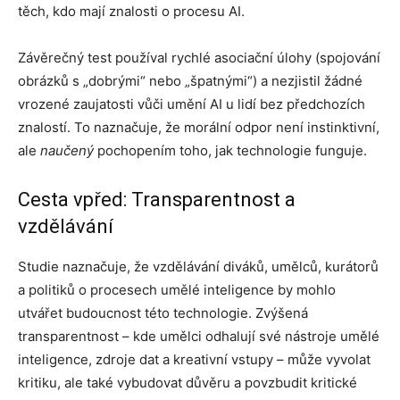
těch, kdo mají znalosti o procesu AI.
Závěrečný test používal rychlé asociační úlohy (spojování
obrázků s „dobrými“ nebo „špatnými“) a nezjistil žádné
vrozené zaujatosti vůči umění AI u lidí bez předchozích
znalostí. To naznačuje, že morální odpor není instinktivní,
ale
naučený
pochopením toho, jak technologie funguje.
Cesta vpřed: Transparentnost a
vzdělávání
Studie naznačuje, že vzdělávání diváků, umělců, kurátorů
a politiků o procesech umělé inteligence by mohlo
utvářet budoucnost této technologie. Zvýšená
transparentnost – kde umělci odhalují své nástroje umělé
inteligence, zdroje dat a kreativní vstupy – může vyvolat
kritiku, ale také vybudovat důvěru a povzbudit kritické