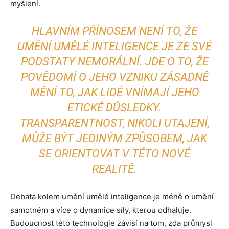
myšlení.
HLAVNÍM PŘÍNOSEM NENÍ TO, ŽE
UMĚNÍ UMĚLÉ INTELIGENCE JE ZE SVÉ
PODSTATY NEMORÁLNÍ. JDE O TO, ŽE
POVĚDOMÍ O JEHO VZNIKU ZÁSADNĚ
MĚNÍ TO, JAK LIDÉ VNÍMAJÍ JEHO
ETICKÉ DŮSLEDKY.
TRANSPARENTNOST, NIKOLI UTAJENÍ,
MŮŽE BÝT JEDINÝM ZPŮSOBEM, JAK
SE ORIENTOVAT V TÉTO NOVÉ
REALITĚ.
Debata kolem umění umělé inteligence je méně o umění
samotném a více o dynamice síly, kterou odhaluje.
Budoucnost této technologie závisí na tom, zda průmysl